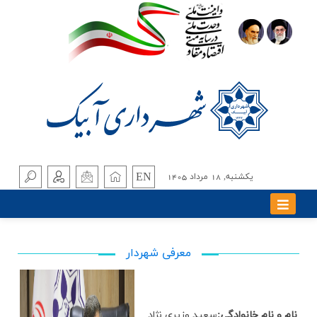
EN
يکشنبه, 18 مرداد 1405
معرفی شهردار
نام و نام خانوادگی:
سعيد وزيري نژاد